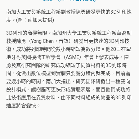
南加大工業與系統工程系副教授陳勇研發更快的3D列印速
度。(圖：南加大提供)
3D列印的商機無限。南加州大學工業與系統工程系華裔副
教授陳勇（Yong Chen，音譯）研發出更快速的3D列印技
術，成功將列印時間從數小時縮短為數分鐘。他20日在聖
地牙哥美國機械工程學會（ASME）年會上發表成果。陳
勇及其研究團隊的研究成功縮短了同質材料的3D列印時
間，從做出數位模型到實體只要幾分鐘內就完成，目前需
要幾小時的時間。南加大指出，研究團隊研發出一種雙向
設計模式，讓樹脂可更快形成實體表層，而且他們成功將
此技術應用在異質材料，由不同材料組成的物品的3D列印
速度將會變快。