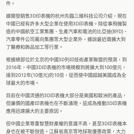
件。
據開發銷售3D印表機的杭州先臨三維科技公司介紹，現在
中國已經有許多大型企業在使用3D印表機。除從事飛機製
造的中國航空工業集團、生產汽車和電池的比亞迪(BYD)、
汽車零件公司萬向集團等大型企業外，據說最近還擴大到
了醫療和飾品加工等行業。
根據總部位於北京的中國3D列印技術產業聯盟的預測，到
2016年，中國3D印表機的市場規模到將擴大到100億元，
達到2012年(10億元)的10倍，從而使中國超越美國成為全
球最大的市場。
目前在中國流通的3D印表機大部分是美國和歐洲的產品，
但廉價的國產印表機也在不斷涌現，這成為推動3D印表機
應用迅速擴大的主要原因。
但中國企業尊重智慧財產權的意識不高，甚至3D印表機本
身也在被不斷倣造。江蘇省南京等地採取優惠政策，大力