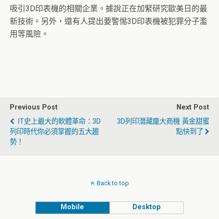
吸引3D印表機的相關企業。據說正在加緊研究歐美日的最
新技術。另外，還有人提出要警惕3D印表機被犯罪分子濫
用等風險。
Previous Post
Next Post
IT史上最大的軟體革命：3D
3D列印潛藏龐大商機 黃金甜蜜
列印時代你必須掌握的五大趨
點快到了
勢！
Back to top
Mobile
Desktop