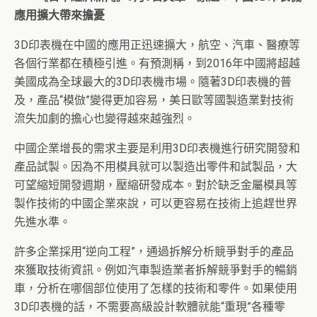
應用擴大帶來擔憂
3D印表機在中國的應用正迅速擴大，航空、汽車、醫療等
各個行業都在積極引進。有預測稱，到2016年中國將超越
美國成為全球最大的3D印表機市場。隨著3D印表機的普
及，產品“模倣”變得更加容易，美日歐等國製造業對技術
流失加劇的擔心也變得越來越強烈。
中國企業增長的需求主要是利用3D印表機進行研究開發和
產品試製。因為不用模具就可以製造出零件和試製品，大
可望縮短開發週期，壓縮研發成本。對於缺乏金屬模具等
製作技術的中國企業來說，可以更容易在技術上追趕世界
先進水準。
許多企業採用“逆向工程”，通過拆解分析競爭對手的產品
來獲取技術資訊。例如汽車製造業者拆解競爭對手的暢銷
車，分析在哪個部位使用了怎樣的技術和零件。如果使用
3D印表機的話，不需要高級設計軟體就能“重現”各種零