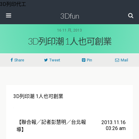
3D列印代工
3Dfun
16 11 月, 2013
3D列印潮 1人也可創業
Share
Tweet
Pin
Mail
3D列印潮 1人也可創業
【聯合報╱記者彭慧明／台北報
2013.11.16
03:26 am
導】