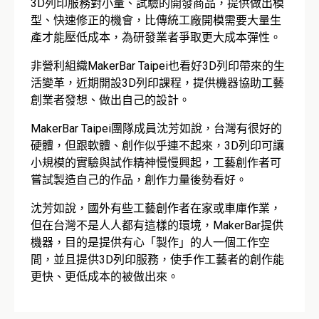
3D列印服務對小量、試驗的開發商品，提供做出模
型、快速修正的機會，比傳統工廠開模需要大量生
產才能壓低成本，為研發業者爭取更大成本彈性。
非營利組織MakerBar Taipei也看好3D列印帶來的生
活變革，近期開設3D列印課程，提供機器協助工藝
創業者發想、做出自己的設計。
MakerBar Taipei團隊成員沈芳如說，台灣有很好的
硬體，但跟軟體、創作似乎連不起來，3D列印可讓
小規模的實驗與試作精神慢慢興起，工藝創作者可
嘗試製造自己的作品，創作力量後勢看好。
沈芳如說，國外有些工藝創作者在家或車庫作業，
但在台灣不是人人都有這樣的環境，MakerBar提供
機器，目的是提供有心「製作」的人一個工作空
間，並且提供3D列印服務，使手作工藝者的創作能
更快、更低成本的被做出來。