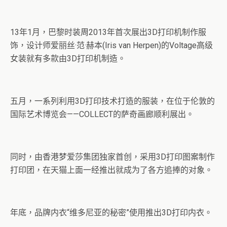
13年1月，巴黎时装周2013年首次展出3D打印机制作服
饰，设计师爱丽丝·范·赫本(Iris van Herpen)的Voltage高级
女装就有多款由3D打印机制造。
五月，一系列利用3D打印技术打造的服装，在位于伦敦的
国际艺术博览会——COLLECT的萨奇画廊顺利展出。
同时，由香港梦爱莎集团独家首创，采用3D打印图案制作
打印团，在天猫上面一经推出就成为了各方追捧的对象。
年底，品牌内衣“维多尼亚的秘密”使用推出3D打印内衣。