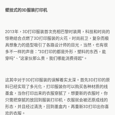
壁挂式的3D服装打印机
2013年，3D打印服装首次亮相巴黎时装周，科技和时尚的
惊艳结合点燃了3D打印服装的火花，时尚前卫，复杂而极
具想象力的造型吸引了各路设计师的目光，当然，也有很
多不一样的声音：“3D打印的都是外形，塑料的东西，能
穿吗”、“这家伙那么贵，我们哪能消费得起”。
这其中对于3D打印服装的误解着实太深。首先3D打印的原
料已经实现了多元化，打印服装你可以购买各种材质的线
墨盒，当你打印出来的衣服穿腻了，想要新的衣服时，你
只需把穿腻的放回到服装打印机，衣服就会被还原成线的
形态，并且经过清洗，回到墨盒内，再重新3D打印出你喜
欢的衣服。