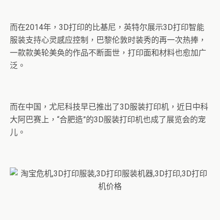
而在2014年，3D打印的比基尼，英特尔展示3D打印智能
服装支持心灵感应控制，巴黎伦敦时装秀的再一次热捧，
一款款美轮美奂的作品不断面世，打印面和材料也愈加广
泛。
而在中国，尤尼科技早已推出了3D服装打印机，近日中科
大阿巴赛上，“合肥造”的3D服装打印机也成了展览会的宠
儿。