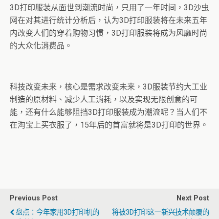
3D打印服装从面世到潮流时尚，只用了一年时间，3D沙虫
网在对其进行统计分析后，认为3D打印服装将在未来五年
内改变人们的穿着购物习惯，3D打印服装将成为风靡时尚
的大众化消费品。
科技改变未来，核心是需求改变未来，3D服装节约大工业
制造的原材料、减少人工消耗，以及实现无限创意的可
能，还有什么能够阻挡3D打印服装成为潮流呢？当人们不
在淘宝上买衣服了，15年后的首富就将是3D打印的世界。
Previous Post
Next Post
盘点：今年家用3D打印机的
将被3D打印这一新兴技术颠覆的