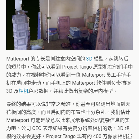
Matterport 的专长是创建室内空间的
3D
模型，从跳转后
的短片中，你就可以看到 Project Tango 原型机在他们手中
的威力。在视频中你可以看到一位 Matterport 员工手持手
机在房间中走动，而手机上的 Matterport 软件则负责捕捉
3D 及
相机
色彩数据，并藉此做出复杂的屋内模型。
最终的结果可以说非常之精准，你甚至可以测出地面到天
花板间的高度。而且房间内的布置也十分杂乱，我们估计
Matterport 可能是故意以此来展示系统处理复杂信息的实
力吧。公司 CEO 表示如果有更高分辨率相机的话，3D 建
模的效果会更好，Project Tango 现有的 400 万像素相机虽