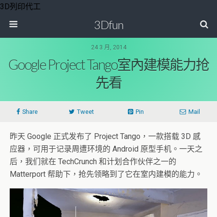
3D列印代工
3Dfun
24 3 月, 2014
Google Project Tango室內建模能力抢
先看
Share
Tweet
Pin
Mail
昨天 Google 正式发布了 Project Tango，一款搭载 3D 感
应器，可用于记录周遭环境的 Android 原型手机。一天之
后，我们就在 TechCrunch 和计划合作伙伴之一的
Matterport 帮助下，抢先领略到了它在室内建模的能力。