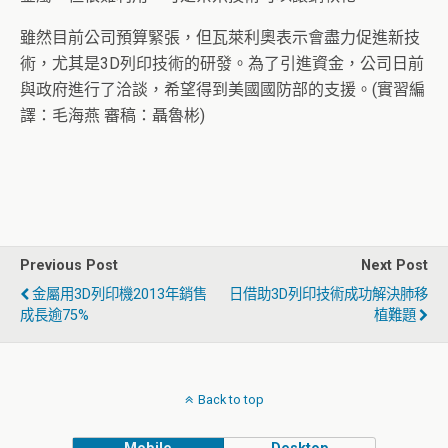
雖然目前公司預算緊張，但瓦萊利奧表示會盡力促進新技
術，尤其是3D列印技術的研發。為了引進資金，公司日前
與政府進行了洽談，希望得到美國國防部的支援。(實習編
譯：毛海燕 審稿：聶魯彬)
Previous Post
Next Post
金屬用3D列印機2013年銷售
日借助3D列印技術成功解決肺移
成長逾75%
植難題
Back to top