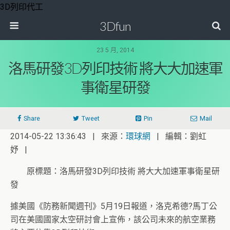
3D列印代工
3Dfun
23 5 月, 2014
洛馬研發3D列印技術 將大大加速軍
事衛星研發
Share
Tweet
Pin
Mail
2014-05-22 13:36:43 | 來源：
環球網
| 編輯：劉虹
妤 |
原標題：洛馬研發3D列印技術 將大大加速軍事衛星研
發
據美國《防務新聞週刊》5月19日報道，洛克希德?馬丁公
司在美國國家太空研討會上宣佈，該公司未來的航空業務