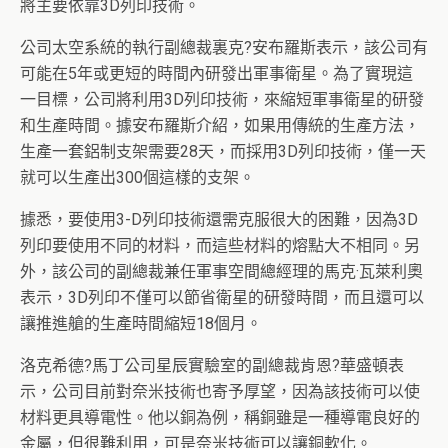
將主要依靠3D列印技術。
公司太空系統的執行副總裁裏克?安布羅斯表示，該公司有
可能在5年或更短的時間內研發出軍事衛星。為了實現這
一目標，公司將利用3D列印技術，來縮短軍事衛星的研發
和生產時間。據安布羅斯介紹，如果用傳統的生產方法，
生產一套鋁制支架需要28天，而採用3D列印技術，僅一天
就可以生產出300個這樣的支架。
據悉，要使用3-D列印技術還需克服很大的困難，因為3D
列印要使用不同的材料，而這些材料的熔點大不相同。另
外，該公司的副總裁兼任軍事空間總經理的馬克·瓦萊利奧
表示，3D列印不僅可以節省衛星的研發時間，而且還可以
讓推進艙的生產時間縮短18個月。
洛克希德?馬丁公司星辰實驗室的副總裁肯恩?華盛頓表
示，公司目前對奈米技術也寄予厚望，因為該技術可以使
材料更具導電性。他以銅為例，稱銅雖是一種導電良好的
金屬，但很難利用，可是奈米技術可以讓銅軟化。