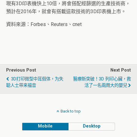
現有3D印表機快上10倍，將會搭配經篩選的生產技術商，
預計在2016年，就會有搭載這款技術的3D印表機上市。
資料來源：Forbes、Reuters、cnet
Previous Post
Next Post
3D打印微型中耳假体，为失
醫療新突破！3D 列印心臟，救
聪人士带来福音
活了一名兩周大的嬰兒
Back to top
Mobile
Desktop