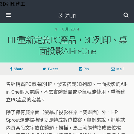
3D列印代工
3Dfun
31 10 月, 2014
HP重新定義PC產品，3D列印、桌
面投影All-in-One
Share
Tweet
Pin
Mail
曾經稱霸PC市場的HP，發表搭載3D列印、桌面投影的All-
in-One個人電腦，不需實體鍵盤或滑鼠就能使用，重新建
立PC產品的定義。
除了擁有雙桌面（螢幕加投影在桌上雙畫面）外，HP
Sprout還能掃描後立即轉成數位檔案，舉例來說，把雜誌
內頁某段文字放在鏡頭下掃描，馬上就能轉換成數位檔